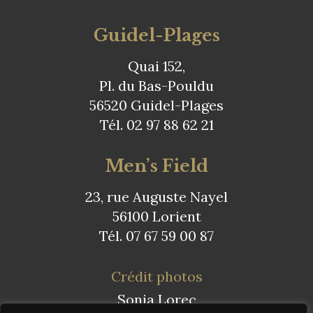
Guidel-Plages
Quai 152,
Pl. du Bas-Pouldu
56520 Guidel-Plages
Tél. 02 97 88 62 21
Men’s Field
23, rue Auguste Nayel
56100 Lorient
Tél. 07 67 59 00 87
Crédit photos
Sonia Lorec