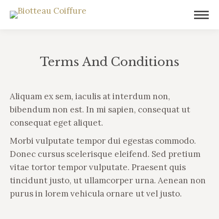
Terms And Conditions
Vous êtes ici :
Aliquam ex sem, iaculis at interdum non,
bibendum non est. In mi sapien, consequat ut
consequat eget aliquet.
Morbi vulputate tempor dui egestas commodo.
Donec cursus scelerisque eleifend. Sed pretium
vitae tortor tempor vulputate. Praesent quis
tincidunt justo, ut ullamcorper urna. Aenean non
purus in lorem vehicula ornare ut vel justo.