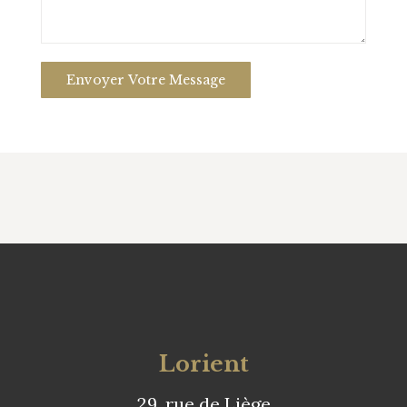
Lorient
29, rue de Liège