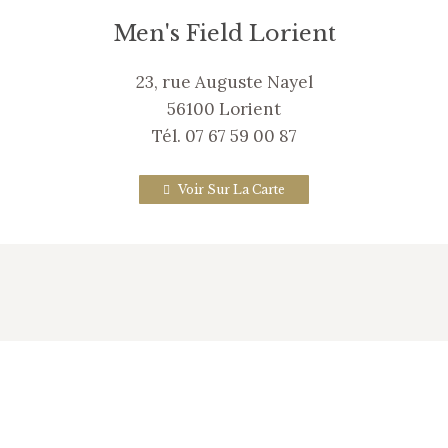
Men's Field Lorient
23, rue Auguste Nayel
56100 Lorient
Tél. 07 67 59 00 87
Voir Sur La Carte