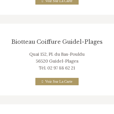
Voir Sur La Carte
Biotteau Coiffure Guidel-Plages
Quai 152, Pl. du Bas-Pouldu
56520 Guidel-Plages
Tél. 02 97 88 62 21
Voir Sur La Carte